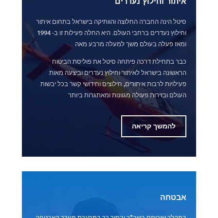
איתור וחילוץ נעדרים
סיטל הינה החברה החלוצה והוותיקה בישראל בתחום איתור
וחילוץ נעדרים ברחבי העולם. היא החלה פעילות זו ב- 1994
ומאז פעלה בעולם משך למעלה מרבע מאה
כבר בתחילת דרכה פיתחה סיטל את פוליסת הביטוח
הראשונה בישראל לאיתור וחילוץ נעדרים וביצעה מאות
פעילויות לרבות איתורים, חילוצים וחידושי קשר בכל יבשות
העולם ובזירות פעולה מגוונות ומאתגרות ביותר
להמשך קריאה
אבטחה
במהלך שירותם בשב"כ ובתוך כך במסגרת מערך האבטחה