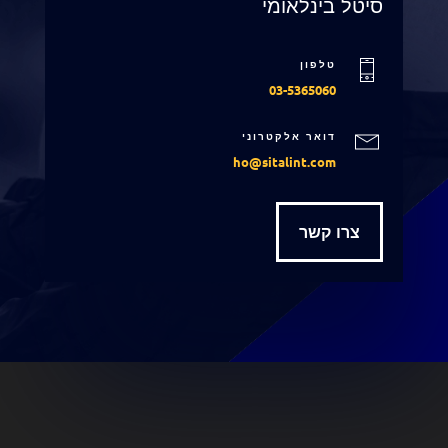
סיטל בינלאומי
טלפון
03-5365060
דואר אלקטרוני
ho@sitalint.com
צרו קשר