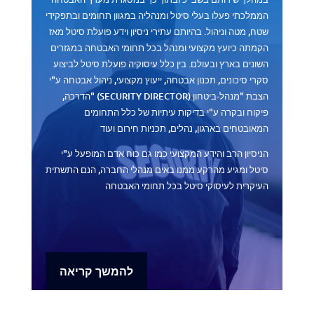
הממלכתי פעלו בעלי סיטל ומנהליה במגוון תחומים ובתפקידי
שטח, מטה וניהול.
בהיותם עתירי ניסיון וידע פועלת סיטל מאז
הקמתה כיועץ מקצועי ומנהל בכל תחומי האבטחה במגזרים
השונים בארץ ובעולם. בין כלל עיסוקיה פועלת סיטל לביצוע
סקרי סיכונים, תכנון אבטחה, ייעוץ מקצועי, ניהול אבטחה ע"י
הצבת "מנהל-ביטחון
" (SECURITY DIRECTOR)
הדרכה,
פיקוח ובקרה ע"י בדיקות עיתיות של כלל התחומים
המאובטחים בארגון, נהלים, תכניות חירום ועוד
הניסיון הרב והידע המקצועי כמו גם כוח אדם המופעל ע"י
סיטל ומגיע מהרקע ממנו באים מנהלי החברה, הנם התשתית
העיקרית לעיסוקי סיטל בכל תחומי האבטחה
להמשך קריאה