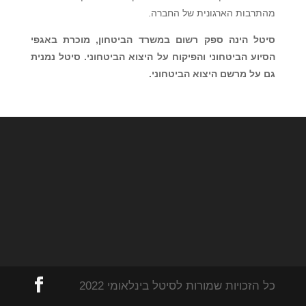
מהתרבות הארגונית של החברה.
סיטל הינה ספק רשום במשרד הביטחון, מוכרת באגפי
הסיוע הביטחוני והפיקוח על היצוא הביטחוני. סיטל נמנית
גם על מרשם היצוא הביטחוני.
כל הזכויות שמורות לסיטל בינלאומי 2022