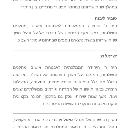
במהלך שנות שירותם במספר תפקידי מרכזיים. בין היתר:
טוביה ליבנה
היה ר' היחידה הממלכתית לאבטחת אישים ,מתקנים
ומשלחות, ראש אגף הביטחון של חברת אל-על ופעל משך
שנות שירותו בקשת נושאים נוספים שבתחום עיסוקי השב"כ.
ישראל שי
היה ר' היחידה הממלכתית לאבטחת אישים מתקנים
ומשלחות, הממונה על מערך האבטחה של השב"כ באירופה
הכולל את כלל הנציגויות הדיפלומטיות, התעופה, הפעילות
הימית, נציגויות שונות של המדינה וגורמים ממשלתיים שונים
ועוד. משך שנות שירותו עסק גם בתכנון, הכוונה מקצועית
ובקרת אבטחת מתקני התעשיות הביטחוניות.
ניסיון רב שנים של מנהלי
סיטל
ועובדיה כמו גם ידע מקצועי,
ניהולי ומבצעי – הן במגזר הממלכתי והן במגזר הפרטי –