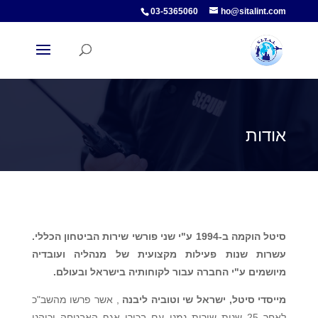
03-5365060
ho@sitalint.com
אודות
סיטל הוקמה ב-1994 ע"י שני פורשי שירות הביטחון הכללי.
עשרות שנות פעילות מקצועית של מנהליה ועובדיה
מיושמים ע"י החברה עבור לקוחותיה בישראל ובעולם.
מייסדי סיטל,
ישראל שי וטוביה ליבנה
, אשר פרשו מהשב"כ
לאחר 25 שנות שירות נמנו עם בכירי אגף האבטחה וכיהנו