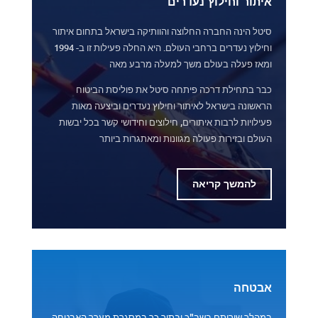
איתור וחילוץ נעדרים
סיטל הינה החברה החלוצה והוותיקה בישראל בתחום איתור
וחילוץ נעדרים ברחבי העולם. היא החלה פעילות זו ב- 1994
ומאז פעלה בעולם משך למעלה מרבע מאה
כבר בתחילת דרכה פיתחה סיטל את פוליסת הביטוח
הראשונה בישראל לאיתור וחילוץ נעדרים וביצעה מאות
פעילויות לרבות איתורים, חילוצים וחידושי קשר בכל יבשות
העולם ובזירות פעולה מגוונות ומאתגרות ביותר
להמשך קריאה
אבטחה
במהלך שירותם בשב"כ ובתוך כך במסגרת מערך האבטחה