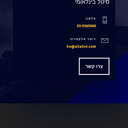
סיטל בינלאומי
טלפון
03-5365060
דואר אלקטרוני
ho@sitalint.com
צרו קשר