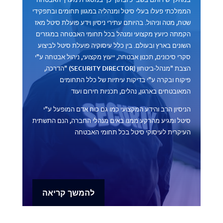
הממלכתי פעלו בעלי סיטל ומנהליה במגוון תחומים ובתפקידי
שטח, מטה וניהול.
בהיותם עתירי ניסיון וידע פועלת סיטל מאז
הקמתה כיועץ מקצועי ומנהל בכל תחומי האבטחה במגזרים
השונים בארץ ובעולם. בין כלל עיסוקיה פועלת סיטל לביצוע
סקרי סיכונים, תכנון אבטחה, ייעוץ מקצועי, ניהול אבטחה ע"י
הצבת "מנהל-ביטחון
" (SECURITY DIRECTOR)
הדרכה,
פיקוח ובקרה ע"י בדיקות עיתיות של כלל התחומים
המאובטחים בארגון, נהלים, תכניות חירום ועוד
הניסיון הרב והידע המקצועי כמו גם כוח אדם המופעל ע"י
סיטל ומגיע מהרקע ממנו באים מנהלי החברה, הנם התשתית
העיקרית לעיסוקי סיטל בכל תחומי האבטחה
להמשך קריאה